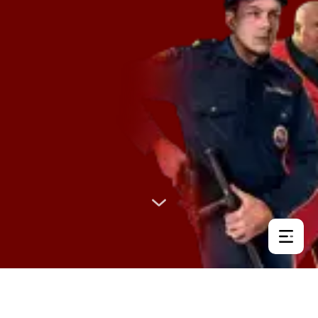
СКАЧАТЬ ИГРУ