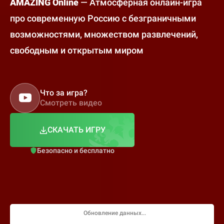
AMAZING Online
—
Атмосферная онлайн-игра
про современную Россию с безграничными
возможностями, множеством развлечений,
свободным и открытым миром
Что за игра?
Смотреть видео
СКАЧАТЬ ИГРУ
Безопасно и бесплатно
Обновление данных...